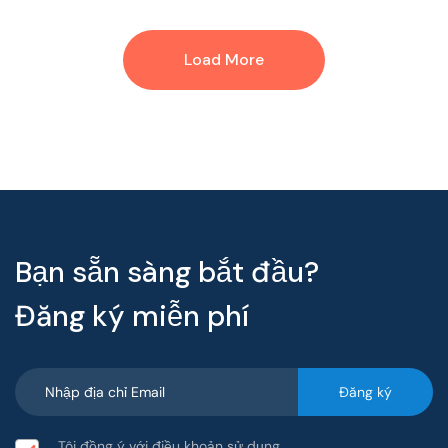
Load More
Bạn sẵn sàng bắt đầu?
Đăng ký miễn phí
Tôi đồng ý với điều khoản sử dụng.