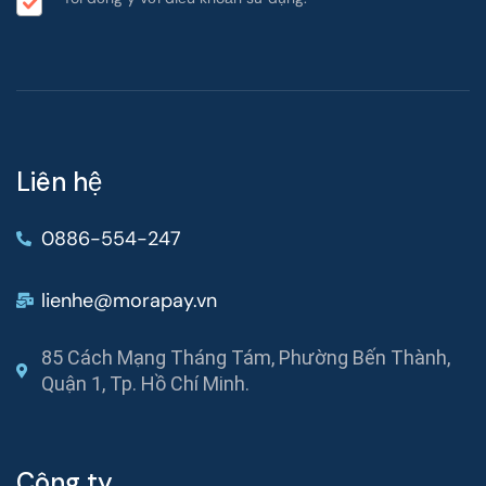
Liên hệ
0886-554-247
lienhe@morapay.vn
85 Cách Mạng Tháng Tám, Phường Bến Thành,
Quận 1, Tp. Hồ Chí Minh.
Công ty